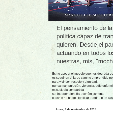
El pensamiento de la e
política capaz de tr
quieren. Desde el par
actuando en todos lo
nuestras, mis, "moch
Es no acoger el modelo que nos degrada de
es seguir en el largo camino emprendido p
para vivir con respeto y dignidad.
nunca manipulación, violencia, odio enferm
es custodia compartida
ser independient@s económicamente.
casarse no ha de significar quedarse en ca
lunes, 9 de noviembre de 2015