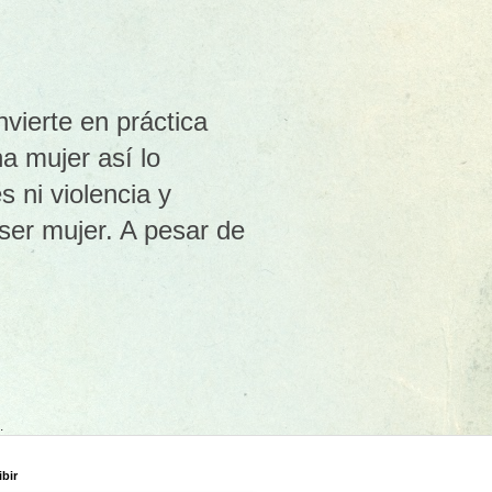
nvierte en práctica
a mujer así lo
s ni violencia y
ser mujer. A pesar de
.
ibir