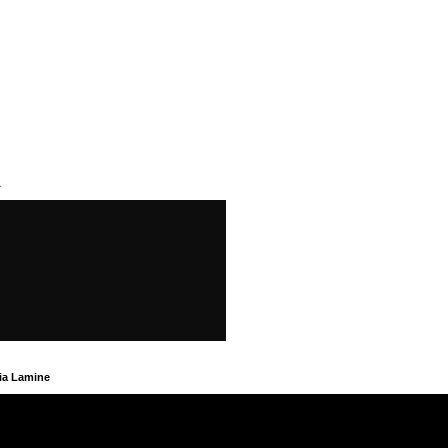
A
ia Lamine