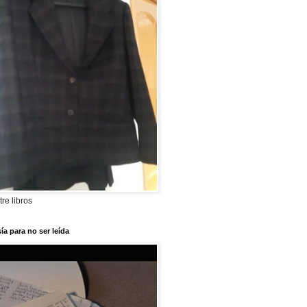
tre libros
ía para no ser leída