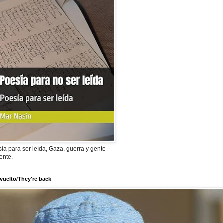
ía para ser leída, Gaza, guerra y gente
ente.
vuelto/They're back