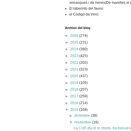
xerranques i de nenes(De marelles et pet
El laberinto del fauno
el Código da Vinci
Archivo del blog
►
2026
(274)
►
2025
(231)
►
2024
(380)
►
2023
(425)
►
2022
(202)
►
2021
(323)
►
2020
(437)
►
2019
(105)
►
2018
(207)
►
2017
(259)
►
2016
(214)
▼
2015
(168)
►
diciembre
(38)
▼
noviembre
(16)
La CUP, diu el sr. Homs, ha trencat e