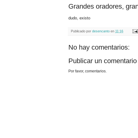
Grandes oradores, gra
dudo, existo
Publicado por
desencanto
en
11:16
No hay comentarios:
Publicar un comentario
Por favor, comentarios.