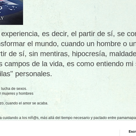
xperiencia, es decir, el partir de sí, se co
ansformar el mundo, cuando un hombre o un
tir de sí, sin mentiras, hipocresía, maldade
s campos de la vida, es como entiendo mi 
ilas" personales.
 lucha de sexos.
or mujeres y hombres
izo, cuando el amor se acaba.
sa cuidando a los niñ@s, más allá del tiempo necesario y pactado entre pamamapa
Escr